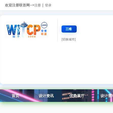
欢迎注册联首网-->
|
注册
登录
三维
[切换城市]
首页
设计资讯
优势展厅
设计需