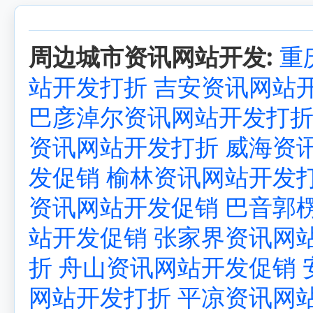
周边城市资讯网站开发:
重
站开发打折
吉安资讯网站
巴彦淖尔资讯网站开发打
资讯网站开发打折
威海资
发促销
榆林资讯网站开发
资讯网站开发促销
巴音郭
站开发促销
张家界资讯网
折
舟山资讯网站开发促销
网站开发打折
平凉资讯网