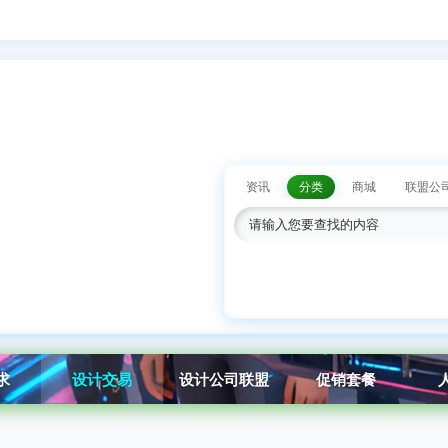
资讯
分类
商城
联盟公
求
设计交易
设计公司联盟
促销套餐