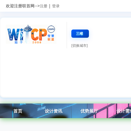
欢迎注册联首网-->
|
注册
登录
三维
[切换城市]
首页
设计资讯
优势展厅
设计需