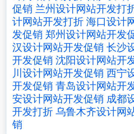
促销
兰州设计网站开发打
计网站开发打折
海口设计
发促销
郑州设计网站开发
汉设计网站开发促销
长沙
开发促销
沈阳设计网站开
川设计网站开发促销
西宁
开发促销
青岛设计网站开
安设计网站开发促销
成都
开发打折
乌鲁木齐设计网
销