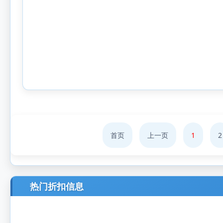
首页
上一页
1
2
热门折扣信息