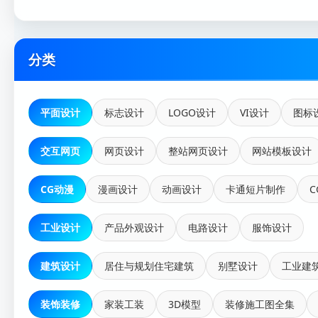
分类
平面设计
标志设计
LOGO设计
VI设计
图标
交互网页
网页设计
整站网页设计
网站模板设计
CG动漫
漫画设计
动画设计
卡通短片制作
C
工业设计
产品外观设计
电路设计
服饰设计
建筑设计
居住与规划住宅建筑
别墅设计
工业建
装饰装修
家装工装
3D模型
装修施工图全集