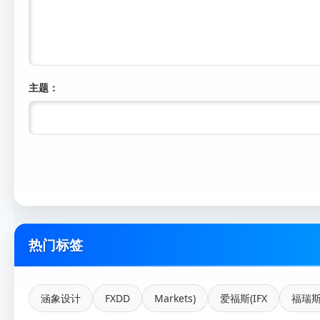
主题：
热门标签
涵象设计
FXDD
Markets)
爱福斯(IFX
福瑞