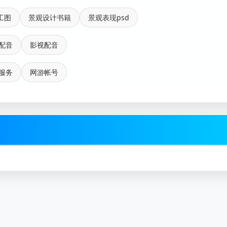
工图
景观设计书籍
景观表现psd
配音
影视配音
服务
网游帐号