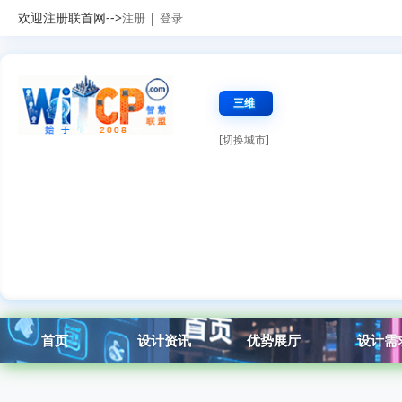
欢迎注册联首网-->
|
注册
登录
三维
[切换城市]
首页
设计资讯
优势展厅
设计需