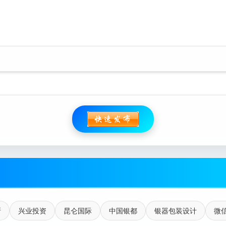
斯
兴业投资
昆仑国际
中国银都
银器包装设计
微