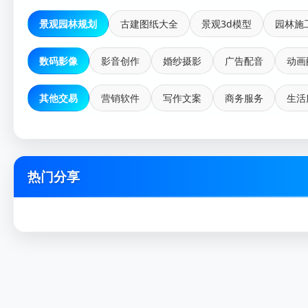
景观园林规划
古建图纸大全
景观3d模型
园林施
数码影像
影音创作
婚纱摄影
广告配音
动画
其他交易
营销软件
写作文案
商务服务
生活
热门分享