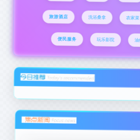
旅游酒店
洗浴桑拿
农家菜
便民服务
玩乐影院
油