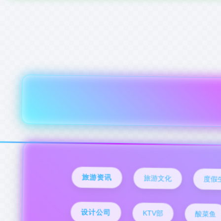
旅游资讯
旅游文化
度假
设计公司
KTV部
酸菜鱼