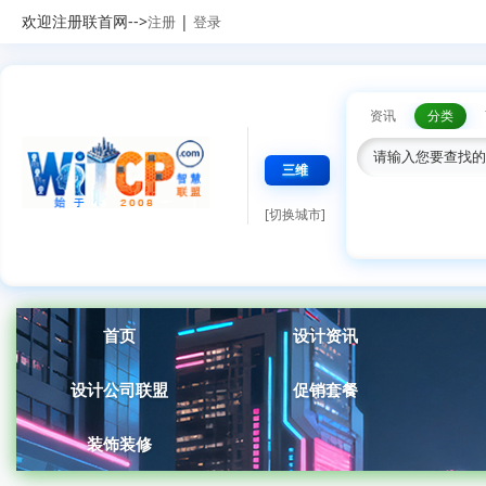
欢迎注册联首网-->
|
注册
登录
资讯
分类
三维
[切换城市]
首页
设计资讯
设计公司联盟
促销套餐
装饰装修