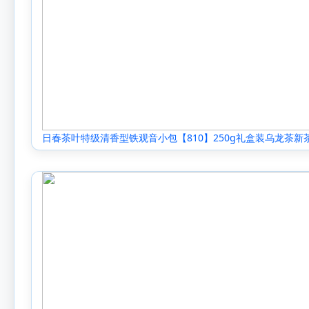
日春茶叶特级清香型铁观音小包【810】250g礼盒装乌龙茶新