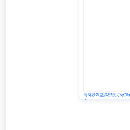
海绵沙发垫高密度订做加
窗