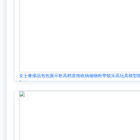
女士奢侈品包包展示柜高档首饰收纳储物柜带锁乐高玩具模型
列柜