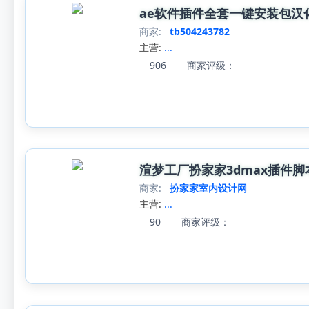
ae软件插件全套一键安装包汉化
商家:
tb504243782
主营:
...
906
商家评级：
渲梦工厂扮家家3dmax插件
商家:
扮家家室内设计网
主营:
...
90
商家评级：