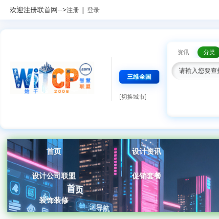
欢迎注册联首网-->
|
注册
登录
资讯
分类
三维全国
[切换城市]
首页
设计资讯
设计公司联盟
促销套餐
装饰装修