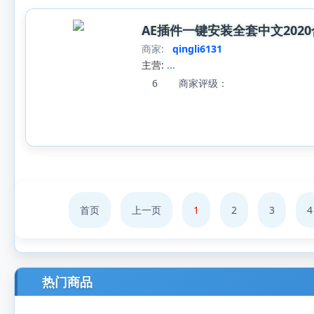
AE插件一键安装全套中文2020合
商家:
qingli6131
主营:
...
6
商家评级：
首页
上一页
1
2
3
4
热门商品