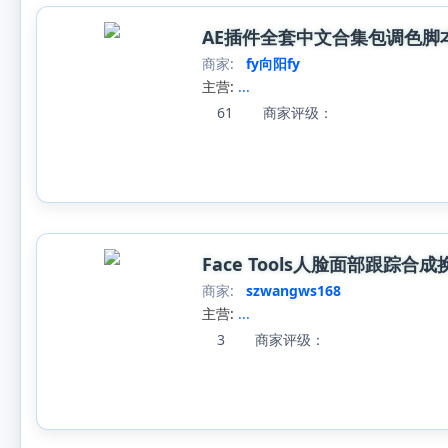
AE插件全套中文合集包调色脚本ae
商家:
fy向阳fy
主营:
...
61
商家评级：
Face Tools人脸面部跟踪
商家:
szwangws168
主营:
...
3
商家评级：