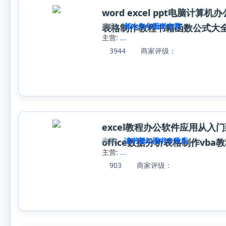
word excel ppt电脑计
商家:
邺水朱华图书专营
表格制作教程书籍函数公式大
主营:
...
3944
商家评级：
excel教程办公软件应用从入门
商家:
读书新知图书专营店
office数据分析表格制作vb
主营:
...
903
商家评级：