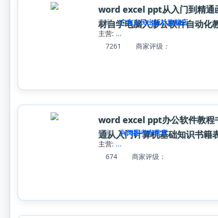
word excel ppt从入门
商家:
广东人民出版社旗舰店
材自学电脑入渺公软件自动化
主营:
...
7261
商家评级：
word excel ppt办公软
商家:
兴阅图书专营店
通从入门计算机基础知识书籍表格
主营:
...
674
商家评级：