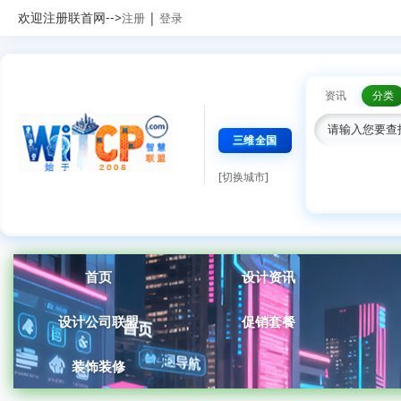
欢迎注册联首网-->
|
注册
登录
资讯
分类
三维全国
[切换城市]
首页
设计资讯
设计公司联盟
促销套餐
装饰装修