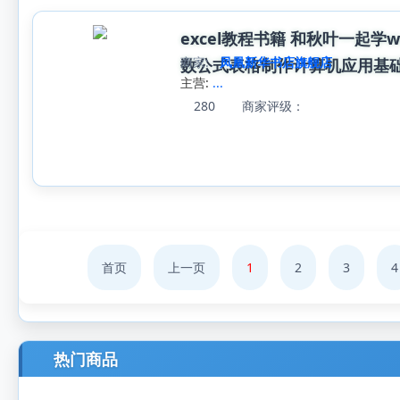
excel教程书籍 和秋叶一起学w
商家:
凤凰新华书店旗舰店
数公式表格制作计算机应用基
主营:
...
280
商家评级：
首页
上一页
1
2
3
4
热门商品