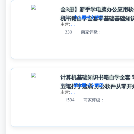
全3册】新手学电脑办公应用软件从
商家:
立人图书专营店
机书籍自学全套零基础基础知
主营:
...
330
商家评级：
计算机基础知识书籍自学全套 
商家:
清文图书专营店
五笔打字速成 办公软件从零开
主营:
...
1594
商家评级：