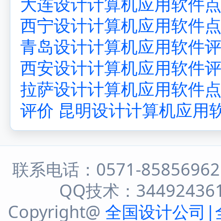
大连设计计算机应用软件
西宁设计计算机应用软件
青岛设计计算机应用软件
西安设计计算机应用软件
拉萨设计计算机应用软件
评价
昆明设计计算机应用
联系电话：0571-8585696
QQ技术：344924361 
Copyright@
全国设计公司|