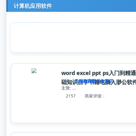
计算机应用软件
word excel ppt ps入
商家:
天明教育图书专营店
础知识自学书籍电脑入渺公软
主营:
...
2157
商家评级：