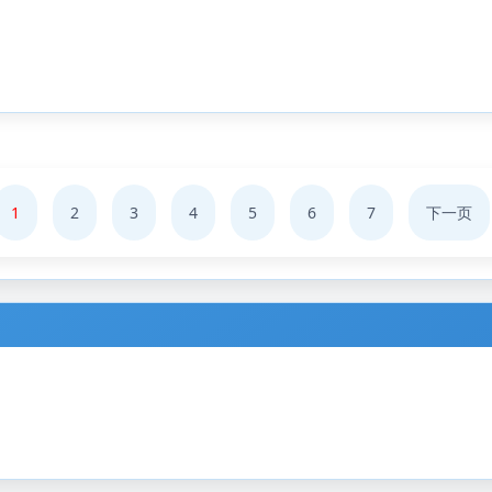
1
2
3
4
5
6
7
下一页