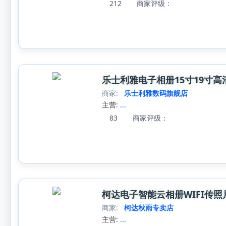
212
商家评级：
乐士利雅电子相册15寸19寸
商家:
乐士利雅数码旗舰店
主营:
...
83
商家评级：
柯达电子智能云相册WIFI传
商家:
柯达秋雨专卖店
主营:
...