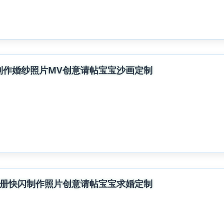
制作婚纱照片MV创意请帖宝宝沙画定制
相册快闪制作照片创意请帖宝宝求婚定制