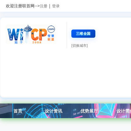
欢迎注册联首网-->
|
注册
登录
三维全国
[切换城市]
首页
设计资讯
优势展厅
设计需