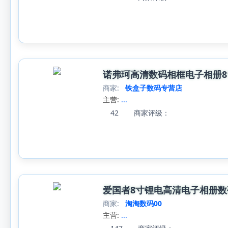
诺弗珂高清数码相框电子相册8
商家:
铁盒子数码专营店
主营:
...
42
商家评级：
爱国者8寸锂电高清电子相册
商家:
淘淘数码00
主营:
...