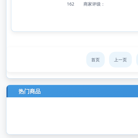
162
商家评级：
首页
上一页
热门商品