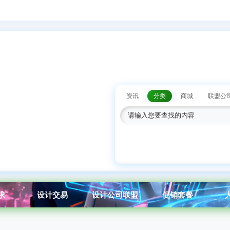
资讯
分类
商城
联盟公
求
设计交易
设计公司联盟
促销套餐