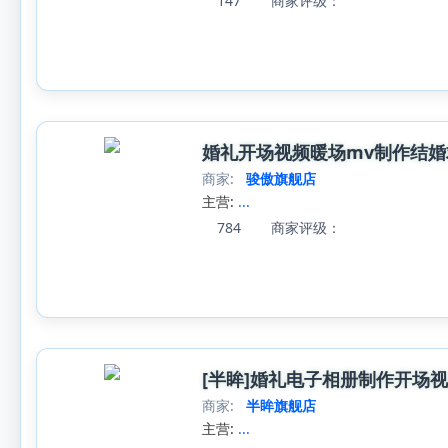
147
商家评级：
婚礼开场视频暖场mv制作结
商家:
骏傲旗舰店
主营:
...
784
商家评级：
[半眸]婚礼电子相册制作开场
商家:
半眸旗舰店
主营:
...