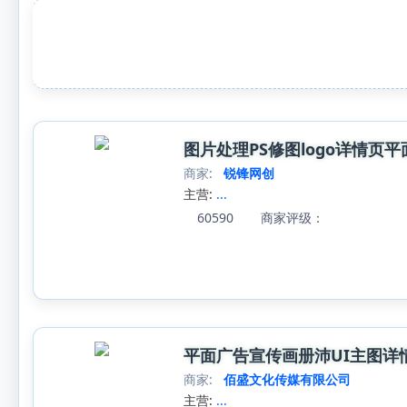
图片处理PS修图logo详情页
商家:
锐锋网创
主营:
...
60590
商家评级：
平面广告宣传画册沛UI主图详
商家:
佰盛文化传媒有限公司
主营:
...