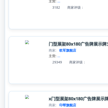
主营:
...
3182
商家评级：
门型展架80x180广告牌展
商家:
欧军旗舰店
主营:
...
29349
商家评级：
x门型展架80x180广告牌展
商家:
印帮旗舰店