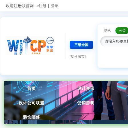
欢迎注册联首网-->
|
注册
登录
资讯
分类
三维全国
[切换城市]
首页
设计资讯
设计公司联盟
促销套餐
装饰装修