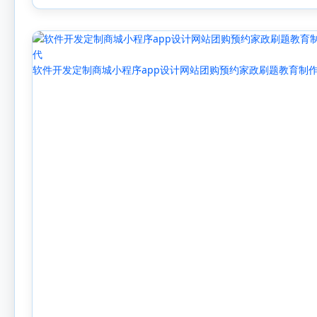
软件开发定制商城小程序app设计网站团购预约家政刷题教育制