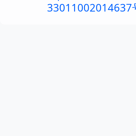
33011002014637