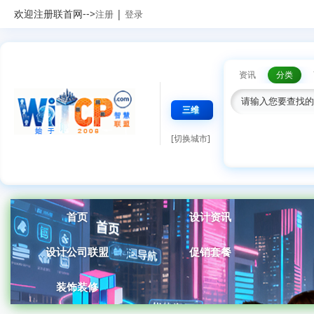
欢迎注册联首网-->
|
注册
登录
资讯
分类
三维
[切换城市]
首页
设计资讯
设计公司联盟
促销套餐
装饰装修