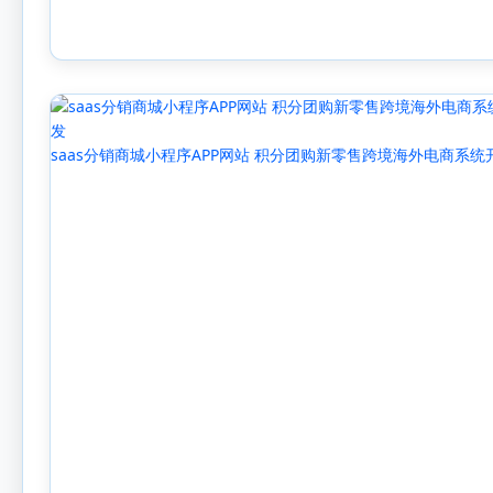
saas分销商城小程序APP网站 积分团购新零售跨境海外电商系统