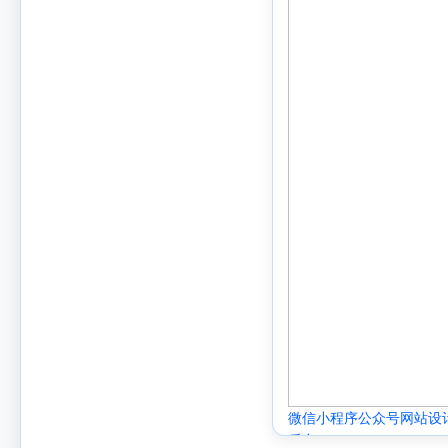
微信小程序公众号网站设
后台