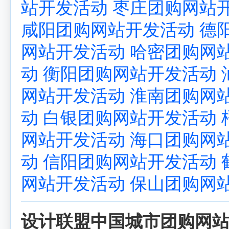
站开发活动
枣庄团购网站
咸阳团购网站开发活动
德
网站开发活动
哈密团购网
动
衡阳团购网站开发活动
网站开发活动
淮南团购网
动
白银团购网站开发活动
网站开发活动
海口团购网
动
信阳团购网站开发活动
网站开发活动
保山团购网
设计联盟中国城市团购网站