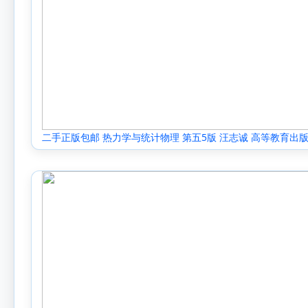
二手正版包邮 热力学与统计物理 第五5版 汪志诚 高等教育出