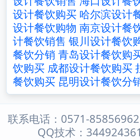
设计餐饮销售
海口设计餐
设计餐饮购买
哈尔滨设计
设计餐饮购物
南京设计餐
计餐饮销售
银川设计餐饮
餐饮分销
青岛设计餐饮购
饮购买
成都设计餐饮购买
餐饮购买
昆明设计餐饮分
联系电话：0571-8585696
QQ技术：344924361 