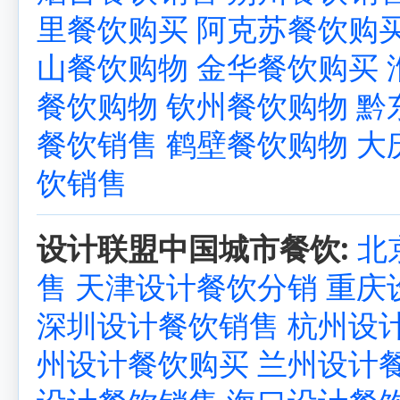
里餐饮购买
阿克苏餐饮购
山餐饮购物
金华餐饮购买
餐饮购物
钦州餐饮购物
黔
餐饮销售
鹤壁餐饮购物
大
饮销售
设计联盟中国城市餐饮:
北
售
天津设计餐饮分销
重庆
深圳设计餐饮销售
杭州设
州设计餐饮购买
兰州设计