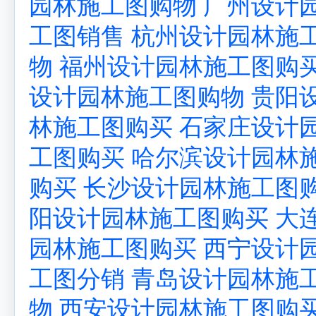
园林施工图购物
广州设计
工图销售
杭州设计园林施
物
福州设计园林施工图购
设计园林施工图购物
贵阳
林施工图购买
石家庄设计
工图购买
哈尔滨设计园林
购买
长沙设计园林施工图
阳设计园林施工图购买
大
园林施工图购买
西宁设计
工图分销
青岛设计园林施
物
西安设计园林施工图购