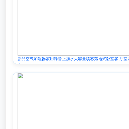
新品空气加湿器家用静音上加水大容量喷雾落地式卧室客.厅室
净