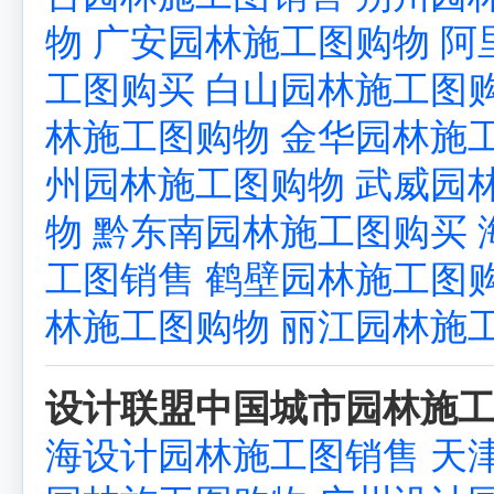
物
广安园林施工图购物
阿
工图购买
白山园林施工图
林施工图购物
金华园林施
州园林施工图购物
武威园
物
黔东南园林施工图购买
工图销售
鹤壁园林施工图
林施工图购物
丽江园林施
设计联盟中国城市园林施工
海设计园林施工图销售
天