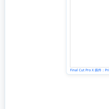
Final Cut Pro X 插件：