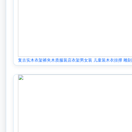
复古实木衣架裤夹木质服装店衣架男女装 儿童装木衣挂撑 雕刻
LOGO