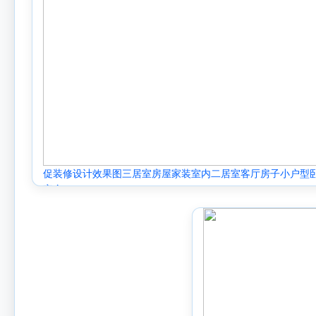
促装修设计效果图三居室房屋家装室内二居室客厅房子小户型
室全