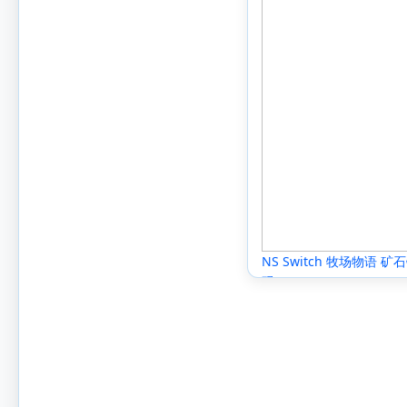
NS Switch 牧场物语
码