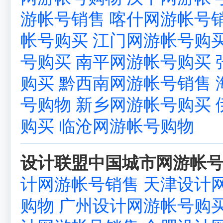
游帐号销售
喀什网游帐号
帐号购买
江门网游帐号购
号购买
南平网游帐号购买
购买
黔西南网游帐号销售
号购物
新乡网游帐号购买
购买
临沧网游帐号购物
设计联盟中国城市网游帐号
计网游帐号销售
天津设计
购物
广州设计网游帐号购