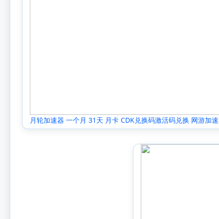
月轮加速器 一个月 31天 月卡 CDK兑换码激活码兑换 网游加