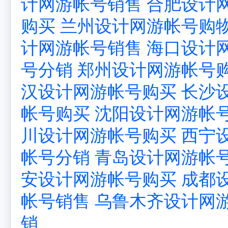
计网游帐号销售
合肥设计
购买
兰州设计网游帐号购
计网游帐号销售
海口设计
号分销
郑州设计网游帐号
汉设计网游帐号购买
长沙
帐号购买
沈阳设计网游帐
川设计网游帐号购买
西宁
帐号分销
青岛设计网游帐
安设计网游帐号购买
成都
帐号销售
乌鲁木齐设计网
销