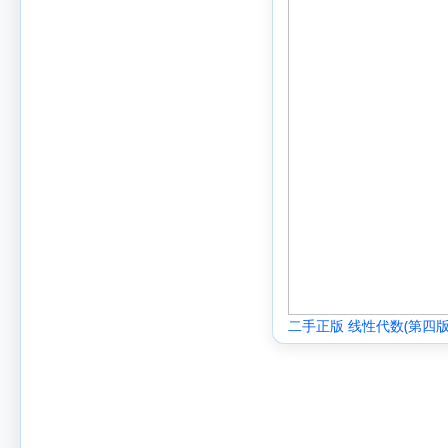
二手正版 线性代数(第四版
9787300097947