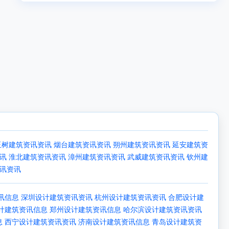
玉树建筑资讯资讯
烟台建筑资讯资讯
朔州建筑资讯资讯
延安建筑资
讯
淮北建筑资讯资讯
漳州建筑资讯资讯
武威建筑资讯资讯
钦州建
讯资讯
讯信息
深圳设计建筑资讯资讯
杭州设计建筑资讯资讯
合肥设计建
计建筑资讯信息
郑州设计建筑资讯信息
哈尔滨设计建筑资讯资讯
息
西宁设计建筑资讯资讯
济南设计建筑资讯信息
青岛设计建筑资