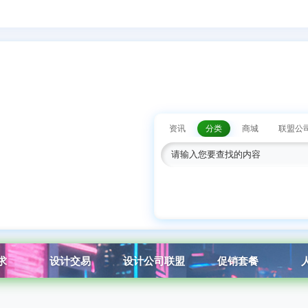
资讯
分类
商城
联盟公
求
设计交易
设计公司联盟
促销套餐