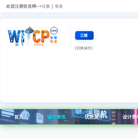
欢迎注册联首网-->
|
注册
登录
三维
[切换城市]
首页
设计资讯
优势展厅
设计需