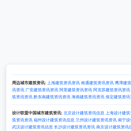
周边城市建筑资讯:
上海建筑资讯资讯
南通建筑资讯资讯
鹰潭建
讯资讯
广安建筑资讯资讯
阿里建筑资讯资讯
阿克苏建筑资讯资讯
筑资讯资讯
黔东南建筑资讯资讯
海南建筑资讯资讯
保定建筑资讯
设计联盟中国城市建筑资讯:
北京设计建筑资讯信息
上海设计建筑
筑资讯资讯
福州设计建筑资讯信息
兰州设计建筑资讯资讯
南宁设
武汉设计建筑资讯信息
长沙设计建筑资讯资讯
南京设计建筑资讯