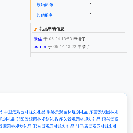
数码影像
其他服务
礼品申请信息
康佳
于
06-24 18:53
申请了
admin
于
06-14 18:22
申请了
品
中卫景观园林规划礼品
果洛景观园林规划礼品
东营景观园林规
规划礼品
邵阳景观园林规划礼品
韶关景观园林规划礼品
绍兴景观
景观园林规划礼品
邢台景观园林规划礼品
驻马店景观园林规划礼