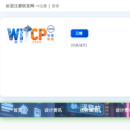
欢迎注册联首网-->
|
注册
登录
三维
[切换城市]
首页
设计资讯
优势展厅
设计需