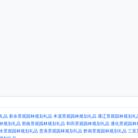
礼品
新余景观园林规划礼品
本溪景观园林规划礼品
通辽景观园林规划礼
林规划礼品
那曲景观园林规划礼品
和田景观园林规划礼品
通化景观园林
水景观园林规划礼品
贵港景观园林规划礼品
黔南景观园林规划礼品
三亚