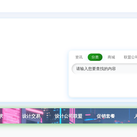
资讯
分类
商城
联盟公
求
设计交易
设计公司联盟
促销套餐