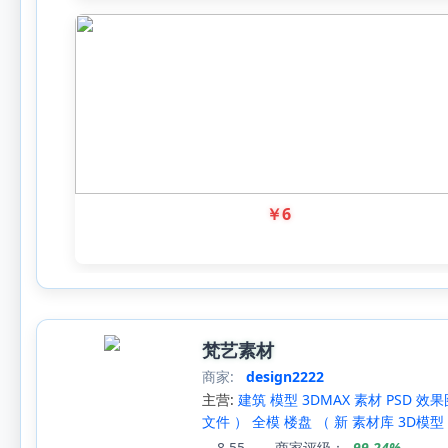
￥
6
梵艺素材
商家:
design2222
主营:
建筑 模型 3DMAX 素材 PSD 效
文件 ） 全模 楼盘 （ 新 素材库 3D模型 
8
55
商家评级：
99.24%