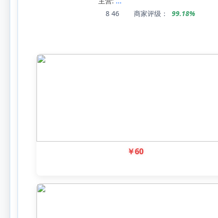
主营:
...
8
46
商家评级：
99.18%
￥
60