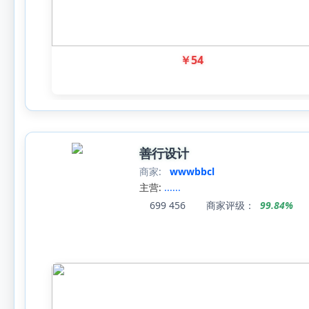
￥
54
善行设计
商家:
wwwbbcl
主营:
......
699
456
商家评级：
99.84%