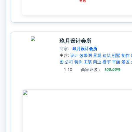
￥
6
玖月设计会所
商家:
玖月设计会所
主营:
设计 效果图 景观 建筑 别墅 制作 
图 公司 装饰 工装 商业 楼宇 平面 景区 公
1
10
商家评级：
100.00%