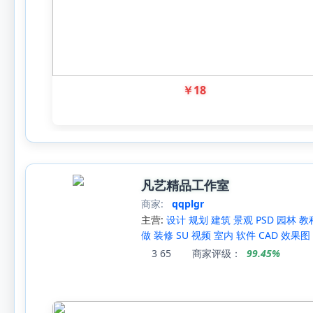
￥
18
凡艺精品工作室
商家:
qqplgr
主营:
设计 规划 建筑 景观 PSD 园林 教
做 装修 SU 视频 室内 软件 CAD 效果图 
3
65
商家评级：
99.45%