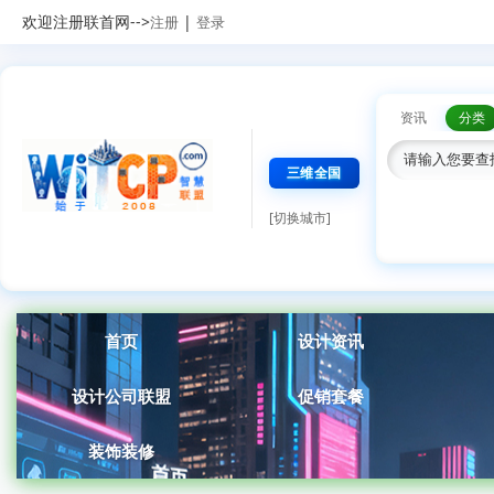
欢迎注册联首网-->
|
注册
登录
资讯
分类
三维全国
[切换城市]
首页
设计资讯
设计公司联盟
促销套餐
装饰装修