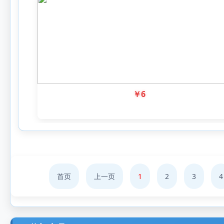
￥
6
首页
上一页
1
2
3
4