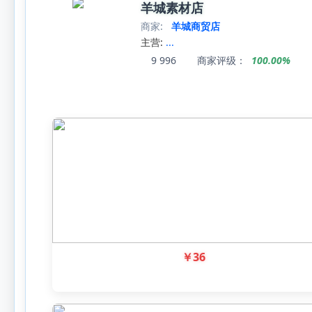
羊城素材店
商家:
羊城商贸店
主营:
...
9
996
商家评级：
100.00%
￥
36