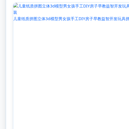
儿童纸质拼图立体3d模型男女孩手工DIY房子早教益智开发玩具