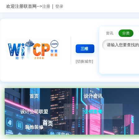
欢迎注册联首网-->
|
注册
登录
资讯
分类
三维
[切换城市]
首页
设计资讯
设计公司联盟
促销套餐
装饰装修