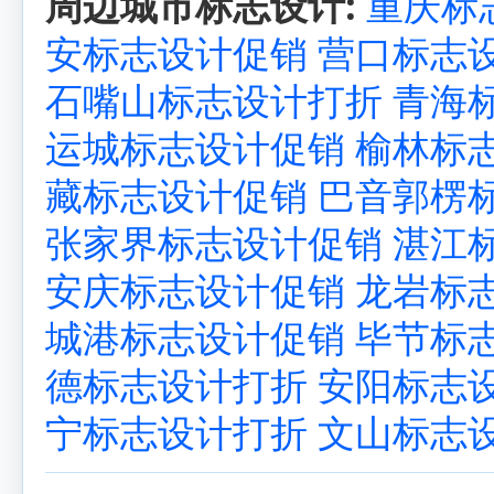
周边城市标志设计:
重庆标
安标志设计促销
营口标志
石嘴山标志设计打折
青海
运城标志设计促销
榆林标
藏标志设计促销
巴音郭楞
张家界标志设计促销
湛江
安庆标志设计促销
龙岩标
城港标志设计促销
毕节标
德标志设计打折
安阳标志
宁标志设计打折
文山标志