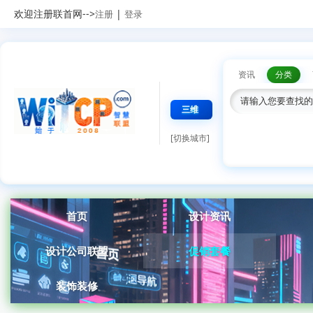
欢迎注册联首网-->
|
注册
登录
资讯
分类
三维
[切换城市]
首页
设计资讯
设计公司联盟
促销套餐
装饰装修